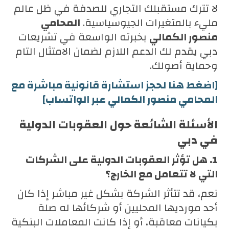
لا تترك مستقبلك التجاري للصدفة في ظل عالم
مليء بالمتغيرات الجيوسياسية.
المحامي
منصور الكمالي
بخبرته الواسعة في تشريعات
دبي يقدم لك الدعم اللازم لضمان الامتثال التام
وحماية أصولك.
[اضغط هنا لحجز استشارة قانونية مباشرة مع
المحامي منصور الكمالي عبر الواتساب]
الأسئلة الشائعة حول العقوبات الدولية
في دبي
1. هل تؤثر العقوبات الدولية على الشركات
التي لا تتعامل مع الخارج؟
نعم، قد تتأثر الشركة بشكل غير مباشر إذا كان
أحد مورديها المحليين أو شركائها له صلة
بكيانات معاقبة، أو إذا كانت المعاملات البنكية