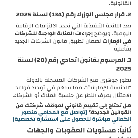
القانونية.
2. قرار مجلس الوزراء رقم (134) لسنة 2025
يعد اللائحة التنفيذية التي تحدد الالتزامات الرقابية
اليومية، ويوضح
إجراءات العناية الواجبة للشركات
في الإمارات
لضمان تطبيق قانون الشركات الجديد
بفاعلية.
3. المرسوم بقانون اتحادي رقم (20) لسنة
2025
تطور جوهري منح الشركات المسجلة بالدولة
“الجنسية الإماراتية”، مما ساهم في توحيد قواعد
الامتثال بصرف النظر عن جنسية الملاك أو الشركاء.
هل تحتاج إلى تقييم قانوني لموقف شركتك من
القوانين الجديدة؟
[تواصل مع المحامي منصور
الكمالي مباشرة للحصول على استشارة تخصصية]
ثانياً: مستويات العقوبات والجهات