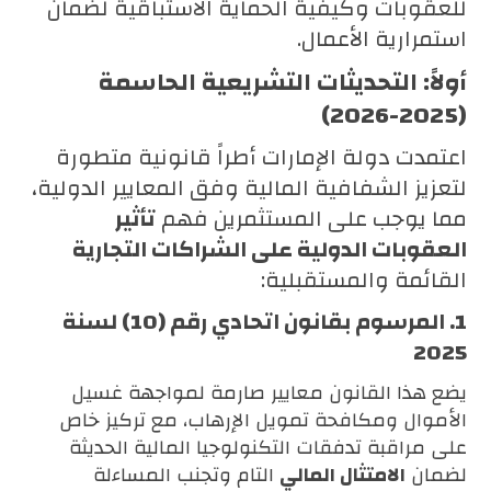
للعقوبات وكيفية الحماية الاستباقية لضمان
استمرارية الأعمال.
أولاً: التحديثات التشريعية الحاسمة
(2025-2026)
اعتمدت دولة الإمارات أطراً قانونية متطورة
لتعزيز الشفافية المالية وفق المعايير الدولية،
مما يوجب على المستثمرين فهم
تأثير
العقوبات الدولية على الشراكات التجارية
القائمة والمستقبلية:
1. المرسوم بقانون اتحادي رقم (10) لسنة
2025
يضع هذا القانون معايير صارمة لمواجهة غسيل
الأموال ومكافحة تمويل الإرهاب، مع تركيز خاص
على مراقبة تدفقات التكنولوجيا المالية الحديثة
لضمان
الامتثال المالي
التام وتجنب المساءلة