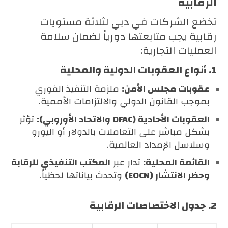
الرقابية
تخضع الشركات في دبي لثلاثة مستويات
رقابية يجب متابعتها دورياً لضمان سلامة
العمليات التجارية:
1. أنواع العقوبات الدولية والمحلية
عقوبات مجلس الأمن:
ملزمة التنفيذ الفوري
بموجب القانون الدولي والالتزامات الأممية.
العقوبات الأحادية (OFAC والاتحاد الأوروبي):
تؤثر
بشكل مباشر على التعاملات بالدولار أو اليورو
وسلاسل الإمداد العالمية.
القائمة المحلية:
تدار عبر
المكتب التنفيذي للرقابة
وحظر الانتشار (EOCN)
وتحدث بياناتها لحظياً.
2. جدول الاختصاصات الرقابية