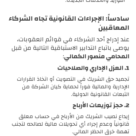
التوريد والخدمات الجديدة.
سادساً: الإجراءات القانونية تجاه الشركاء
المعاقبين
عند إدراج أحد الشركاء في قوائم العقوبات،
يوصى باتباع التدابير الاستباقية التالية من قبل
المحامي منصور الكمالي
:
1. العزل الإداري والصلاحيات
تجميد حق الشريك في التصويت أو اتخاذ القرارات
الإدارية والمالية فوراً لحماية كيان الشركة من
التبعات القانونية الدولية.
2. حجز توزيعات الأرباح
إيداع نصيب الشريك من الأرباح في حساب معلق
قانونياً وعدم إجراء أي تحويلات مالية لصالحه لتجنب
تهمة خرق الحظر المالي.