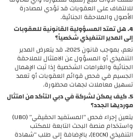
للالتفاف على العقوبات قد تؤدي لمصادرة
الأصول والملاحقة الجنائية.
4. هل تمتد المسؤولية القانونية للعقوبات
إلى المدير التنفيذي شخصياً؟
نعم، بموجب قانون 2025، قد يتعرض المدير
التنفيذي أو المسؤول عن الامتثال للملاحقة
الجنائية والغرامات الشخصية إذا ثبت الإهمال
الجسيم في فحص قوائم العقوبات أو تعمد
تسهيل معاملات لجهات محظورة.
5. كيف يمكن لشركة في دبي التأكد من امتثال
مورديها الجدد؟
يتعين إجراء فحص “المستفيد الحقيقي” (UBO)
واستخدام منصة البحث التابعة للمكتب
التنفيذي (EOCN)، بالإضافة إلى طلب “شهادة