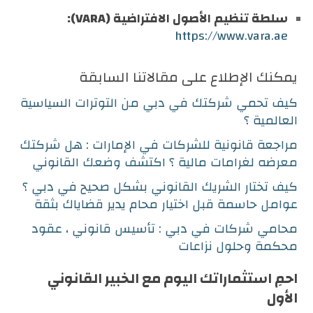
سلطة تنظيم الأصول الافتراضية (VARA):
https://www.vara.ae
يمكنك الإطلاع على مقالاتنا السابقة
كيف تحمي شركتك في دبي من التوترات السياسية
العالمية ؟
مراجعة قانونية للشركات في الإمارات : هل شركتك
معرضه لغرامات مالية ؟ اكتشف وضعك القانوني
كيف تختار الشريك القانوني بشكل صحيح في دبي ؟
عوامل حاسمة قبل اختيار محام يدير قضاياك بثقة
محامي شركات في دبي : تأسيس قانوني ، عقود
محكمة وحلول نزاعات
احمِ استثماراتك اليوم مع الخبير القانوني
الأول