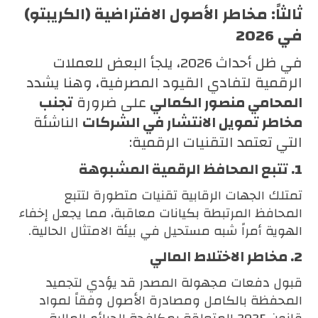
ثالثاً: مخاطر الأصول الافتراضية (الكريبتو)
في 2026
في ظل أحداث 2026، يلجأ البعض للعملات
الرقمية لتفادي القيود المصرفية، وهنا يشدد
المحامي منصور الكمالي
على ضرورة
تجنب
مخاطر تمويل الانتشار في الشركات
الناشئة
التي تعتمد التقنيات الرقمية:
1. تتبع المحافظ الرقمية المشبوهة
تمتلك الجهات الرقابية تقنيات متطورة لتتبع
المحافظ المرتبطة بكيانات معاقبة، مما يجعل إخفاء
الهوية أمراً شبه مستحيل في بيئة الامتثال الحالية.
2. مخاطر الاختلاط المالي
قبول دفعات مجهولة المصدر قد يؤدي لتجميد
المحفظة بالكامل ومصادرة الأصول وفقاً لمواد