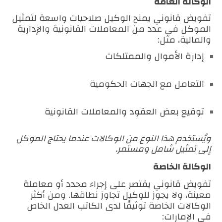
الوكالة العامة
تفويض قانوني يمنح الوكيل صلاحيات واسعة لتمثيل
الموكل في عدد من المعاملات القانونية والإدارية
والمالية، مثل:
إدارة الأموال والممتلكات
التعامل مع الجهات الحكومية
توقيع بعض العقود والمعاملات القانونية
ويُستخدم هذا النوع من الوكالات عندما يحتاج الموكل
إلى تمثيل شامل ومستمر.
الوكالة الخاصة
تفويض قانوني يقتصر على إجراء محدد أو معاملة
معينة، ولا يجوز للوكيل تجاوز نطاقها. ومن أكثر
الوكالات الخاصة توثيقًا لدى الكاتب العدل الخاص
في الإمارات: