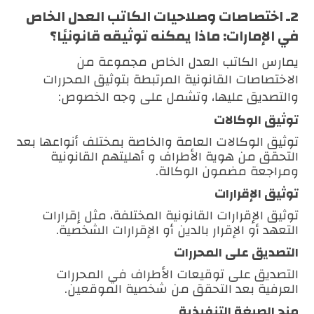
2ـ
اختصاصات وصلاحيات الكاتب العدل الخاص
في الإمارات: ماذا يمكنه توثيقه قانونيًا؟
يمارس الكاتب العدل الخاص مجموعة من
الاختصاصات القانونية المرتبطة بتوثيق المحررات
والتصديق عليها، وتشمل على وجه الخصوص:
توثيق الوكالات
توثيق الوكالات العامة والخاصة بمختلف أنواعها بعد
التحقق من هوية الأطراف و أهليتهم القانونية
ومراجعة مضمون الوكالة.
توثيق الإقرارات
توثيق الإقرارات القانونية المختلفة، مثل إقرارات
التعهد أو الإقرار بالدين أو الإقرارات الشخصية.
التصديق على المحررات
التصديق على توقيعات الأطراف في المحررات
العرفية بعد التحقق من شخصية الموقعين.
منح الصيغة التنفيذية