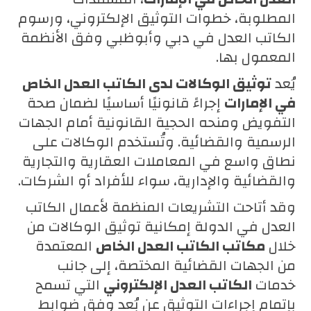
المطلوبة، خطوات التوثيق الإلكتروني، ورسوم
الكاتب العدل في دبي وأبوظبي وفق الأنظمة
المعمول بها.
يُعد
توثيق الوكالات لدى الكاتب العدل الخاص
في الإمارات
إجراءً قانونيًا أساسيًا لضمان صحة
التفويض ومنحه الحجية القانونية أمام الجهات
الرسمية والقضائية. وتُستخدم الوكالات على
نطاق واسع في المعاملات العقارية والتجارية
والقضائية والإدارية، سواء للأفراد أو الشركات.
وقد أتاحت التشريعات المنظمة لأعمال الكاتب
العدل في الدولة إمكانية توثيق الوكالات من
خلال
مكاتب الكاتب العدل الخاص
المعتمدة
من الجهات القضائية المختصة، إلى جانب
خدمات
الكاتب العدل الإلكتروني
التي تسمح
بإتمام إجراءات التوثيق عن بُعد وفق ضوابط