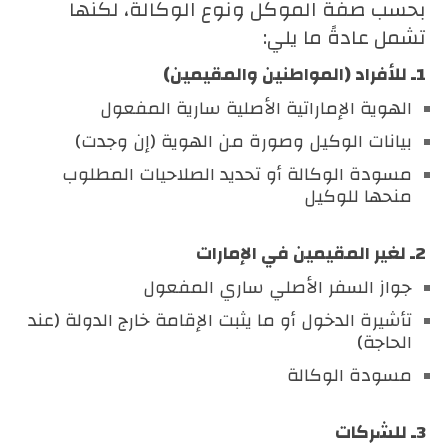
بحسب صفة الموكل ونوع الوكالة، لكنها
تشمل عادةً ما يلي:
1ـ للأفراد (المواطنين والمقيمين)
الهوية الإماراتية الأصلية سارية المفعول
بيانات الوكيل وصورة من الهوية (إن وجدت)
مسودة الوكالة أو تحديد الصلاحيات المطلوب
منحها للوكيل
2ـ لغير المقيمين في الإمارات
جواز السفر الأصلي ساري المفعول
تأشيرة الدخول أو ما يثبت الإقامة خارج الدولة (عند
الحاجة)
مسودة الوكالة
3ـ للشركات