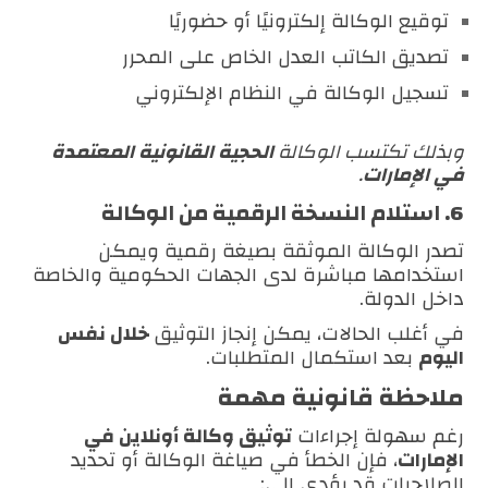
توقيع الوكالة إلكترونيًا أو حضوريًا
تصديق الكاتب العدل الخاص على المحرر
تسجيل الوكالة في النظام الإلكتروني
وبذلك تكتسب الوكالة
الحجية القانونية المعتمدة
في الإمارات
.
6. استلام النسخة الرقمية من الوكالة
تصدر الوكالة الموثقة بصيغة رقمية ويمكن
استخدامها مباشرة لدى الجهات الحكومية والخاصة
داخل الدولة.
في أغلب الحالات، يمكن إنجاز التوثيق
خلال نفس
اليوم
بعد استكمال المتطلبات.
ملاحظة قانونية مهمة
رغم سهولة إجراءات
توثيق وكالة أونلاين في
الإمارات
، فإن الخطأ في صياغة الوكالة أو تحديد
الصلاحيات قد يؤدي إلى: