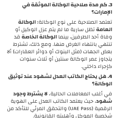
3. كم مدة صلاحية الوكالة الموثقة في
الإمارات؟
تعتمد الصلاحية على نوع الوكالة؛
الوكالة
العامة
تظل سارية ما لم يتم عزل الوكيل أو
وفاة أحد الطرفين، بينما
الوكالة الخاصة
قد
تنتهي بانتهاء الغرض منها. ومع ذلك، تشترط
بعض الجهات (مثل البنوك أو دوائر العقارات) ألا
يتجاوز عمر الوكالة سنتين أو ثلاث سنوات
كإجراء داخلي.
4. هل يحتاج الكاتب العدل لشهود عند توثيق
الوكالة؟
في أغلب المعاملات الحالية،
لا يشترط وجود
شهود
، حيث يعتمد الكاتب العدل على الهوية
الرقمية (UAE Pass) والتحقق المرئي للتأكد من
شخصية الموكل وأهليته القانونية.