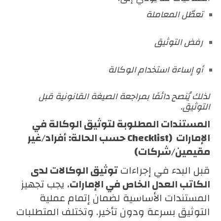
تعطّل المعاملة
رفض التوثيق
أو إساءة استخدام الوكالة
لذلك يُنصح دائمًا بمراجعة الصيغة القانونية قبل
التوثيق.
المستندات المطلوبة لتوثيق الوكالة في
الإمارات (Checklist حسب الحالة: أفراد/غير
مقيمين/شركات)
قبل البدء في إجراءات
توثيق الوكالات لدى
الكاتب العدل الخاص في الإمارات
، يجب تجهيز
المستندات الأساسية لضمان إتمام عملية
التوثيق بسرعة ودون تأخير. وتختلف المتطلبات