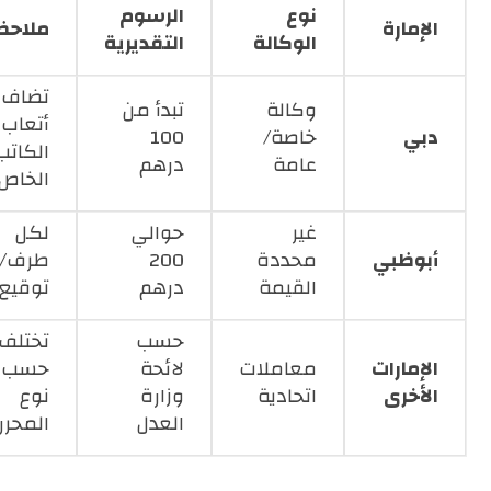
نوع
الرسوم
الإمارة
ملاحظ
الوكالة
التقديرية
تضاف
وكالة
تبدأ من
أتعاب
دبي
خاصة/
100
الكاتب
عامة
درهم
الخاص
غير
حوالي
لكل
أبوظبي
محددة
200
طرف/
القيمة
درهم
توقيع
حسب
تختلف
الإمارات
معاملات
لائحة
حسب
الأخرى
اتحادية
وزارة
نوع
العدل
المحرر