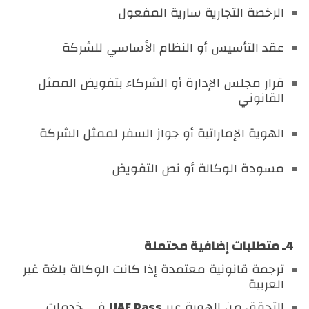
الرخصة التجارية سارية المفعول
عقد التأسيس أو النظام الأساسي للشركة
قرار مجلس الإدارة أو الشركاء بتفويض الممثل
القانوني
الهوية الإماراتية أو جواز السفر لممثل الشركة
مسودة الوكالة أو نص التفويض
4ـ متطلبات إضافية محتملة
ترجمة قانونية معتمدة إذا كانت الوكالة بلغة غير
العربية
التحقق من الهوية عبر
UAE Pass
في خدمات