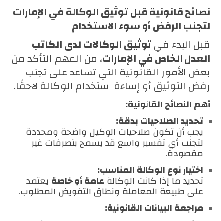
نصائح قانونية قبل توثيق الوكالة في الإمارات
لتجنب الرفض أو سوء الاستخدام
قبل البدء في
توثيق الوكالات لدى الكاتب
العدل الخاص في الإمارات
، من المهم التأكد من
بعض الأمور القانونية التي تساعد على تجنب
رفض التوثيق أو إساءة استخدام الوكالة لاحقًا.
أهم النصائح القانونية:
تحديد الصلاحيات بدقة:
يجب أن تكون صلاحيات الوكيل واضحة ومحددة
لتجنب أي تفسير واسع قد يسمح بتصرفات غير
مقصودة.
اختيار نوع الوكالة المناسب:
تحديد ما إذا كانت الوكالة
عامة أو خاصة
يعتمد
على طبيعة المعاملة ونطاق التفويض المطلوب.
مراجعة البيانات القانونية: