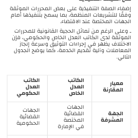
إضفاء الصفة التنفيذية على بعض المحررات الموثقة
وفقًا للتشريعات المنظمة، بما يسمح بتنفيذها أمام
الجهات المختصة عند الاقتضاء.
ـ وعلى الرغم من تماثل الحجية القانونية للمحررات
الموثقة لدى الكاتب العدل الخاص والحكومي، فإن
الاختلاف يظهر في إجراءات التوثيق وسرعة إنجاز
المعاملات وآلية تقديم الخدمة، كما يوضح الجدول
التالي.
الكاتب
الكاتب
معيار
العدل
العدل
المقارنة
الخاص
الحكومي
الجهات
الجهات
الجهة
القضائية
القضائية
المشرفة
المختصة
الحكومية
في الإمارة