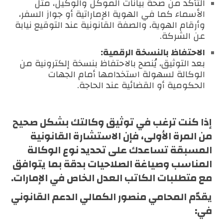
التأكد من صحة بيانات الموكل والوكيل، مثل
الأسماء كما في الهوية الإماراتية أو جواز السفر،
وأرقام الهوية، والصفة القانونية عند التوقيع نيابة
عن الشركة.
الاحتفاظ بالنسخة الرقمية:
بعد التوثيق، يُنصح بالاحتفاظ بنسخة إلكترونية من
الوكالة لسهولة استخدامها أمام الجهات
الحكومية أو القضائية عند الحاجة.
إذا كنت ترغب في توثيق وكالتك بشكل صحيح
من المرة الأولى، فإن الاستشارة القانونية
المسبقة تساعدك على تحديد نوع الوكالة
المناسب وصياغة الصلاحيات بدقة بما يتوافق
مع متطلبات الكاتب العدل الخاص في الإمارات.
يقدّم
المحامي منصور الكمالي
الدعم القانوني
في: