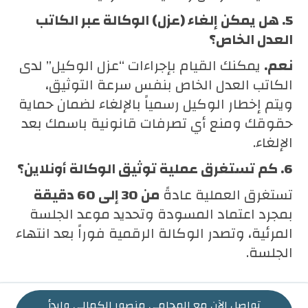
5. هل يمكن إلغاء (عزل) الوكالة عبر الكاتب
العدل الخاص؟
نعم.
يمكنك القيام بإجراءات “عزل الوكيل” لدى
الكاتب العدل الخاص بنفس سرعة التوثيق،
ويتم إخطار الوكيل رسمياً بالإلغاء لضمان حماية
حقوقك ومنع أي تصرفات قانونية باسمك بعد
الإلغاء.
6. كم تستغرق عملية توثيق الوكالة أونلاين؟
تستغرق العملية عادةً
من 30 إلى 60 دقيقة
بمجرد اعتماد المسودة وتحديد موعد الجلسة
المرئية، وتصدر الوكالة الرقمية فوراً بعد انتهاء
الجلسة.
تواصل الآن مع المحامي منصور الكمالي وابدأ