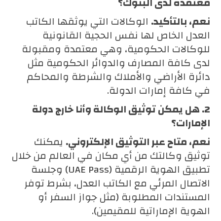
معتمدة لدى البنوك؟
نعم، بالتأكيد.
الوكالات التي يوثقها الكاتب
العدل الخاص لها نفس الحجية القانونية
للوكالات الحكومية، وهي معتمدة ومقبولة
لدى كافة المصارف والدوائر الحكومية مثل
دائرة الأراضي والأملاك والشرطة والمحاكم
في كافة إمارات الدولة.
2. هل يمكن توثيق الوكالة وأنا خارج دولة
الإمارات؟
نعم، متاح عبر التوثيق الإلكتروني.
يمكنك
توثيق وكالتك من أي مكان في العالم من خلال
تطبيق الهوية الرقمية (UAE Pass) وجلسة
الاتصال المرئي مع الكاتب العدل، بشرط توفر
المستندات المطلوبة (مثل جواز السفر أو
الهوية الإماراتية للمقيمين).