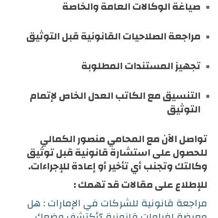
صياغة الوكالات العامة والخاصة
مراجعة الصلاحيات القانونية قبل التوثيق
تجهيز المستندات المطلوبة
التنسيق مع الكاتب العدل الخاص لإتمام
التوثيق
تواصل الآن مع المحامي منصور الكمالي
للحصول على استشارة قانونية قبل توثيق
وكالتك وتجنب أي تأخير أو إعادة للإجراءات.
للإطلاع على مقالات قد تهمك :
مراجعة قانونية للشركات في الإمارات : هل
معرضة لغرامات قانونية ؟أكتشف وضعك