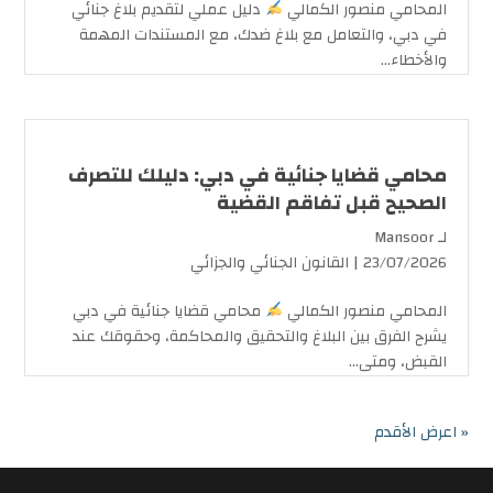
المحامي منصور الكمالي
دليل عملي لتقديم بلاغ جنائي
في دبي، والتعامل مع بلاغ ضدك، مع المستندات المهمة
والأخطاء...
محامي قضايا جنائية في دبي: دليلك للتصرف
الصحيح قبل تفاقم القضية
لـ
Mansoor
23/07/2026 |
القانون الجنائي والجزائي
المحامي منصور الكمالي
محامي قضايا جنائية في دبي
يشرح الفرق بين البلاغ والتحقيق والمحاكمة، وحقوقك عند
القبض، ومتى...
« اعرض الأقدم