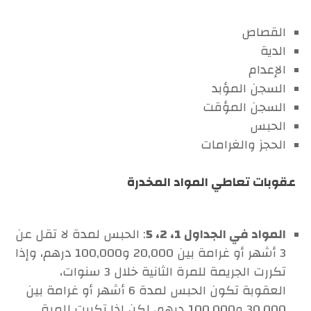
القصاص
الدية
الإعدام
السجن المؤبد
السجن المؤقت
الحبس
الحجز والغرامات
عقوبات تعاطي المواد المخدرة
المواد في الجداول 1، 2، 5
: الحبس لمدة لا تقل عن
3 أشهر أو غرامة بين 20,000 و100,000 درهم، وإذا
تكررت الجريمة للمرة الثانية خلال 3 سنوات،
العقوبة تكون الحبس لمدة 6 أشهر أو غرامة بين
30,000 و100,000 درهم، لكن إذا تكررت للمرة