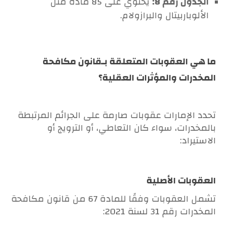
الجدول رقم 8:
يحتوي على 85 مادة مثل
الألوباربيتال والبرازولام.
ما هي العقوبات المتعلقة بـقانون مكافحة
المخدرات والمؤثرات العقلية؟
تحدد الإمارات عقوبات صارمة على الجرائم المرتبطة
بالمخدرات، سواء كان التعاطي، أو الترويج أو
الاستيراد:
العقوبات الأصلية
تشمل العقوبات وفقًا للمادة 67 من قانون مكافحة
المخدرات رقم 31 لسنة 2021: