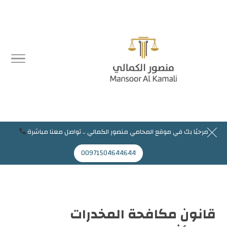
مرحبًا بك في موقع المحامي منصور الكمالي .. تواصل معنا مباشرة
مرحبا بك في موقع المحامي منصور الكمالي
00971504644644
Mansoor@jaflaws.com
00971504644644
قانون مكافحة المخدرات