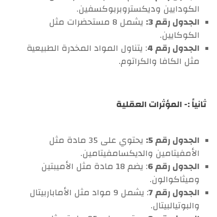
الكودايين وديكستروبربوكسفين.
الجدول رقم 3:
يشمل 8 مستحضرات مثل
الكوكايين.
الجدول رقم 4
: يتناول المواد المخدرة الطبيعية
مثل الكافا والكراتوم.
ثانياً :- المؤثرات العقلية
الجدول رقم 5:
يحتوي على 35 مادة مثل
الأمفيتامين والديكسامفيتامين.
الجدول رقم 6
: يضم 18 مادة مثل الأميبتين
وميثاكوالون.
الجدول رقم 7
: يشمل 9 مواد مثل الأماباربيتال
والبوتيالبيتال.