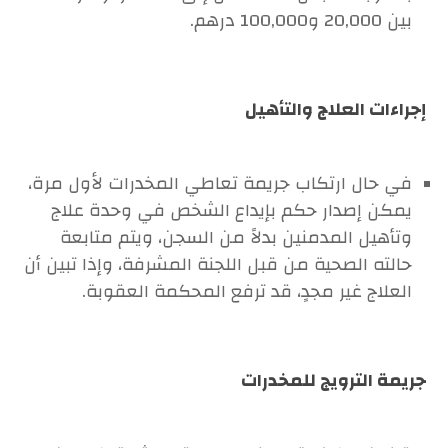
بين 20,000 و100,000 درهم.
إجراءات العلاج والتأهيل
في حال ارتكاب جريمة تعاطي المخدرات لأول مرة،
يمكن إصدار حكم بإيداع الشخص في وحدة علاج
وتأهيل المدمنين بدلاً من السجن، ويتم متابعة
حالته الصحية من قبل اللجنة المشرفة، وإذا تبين أن
العلاج غير مجدٍ، قد ترفع المحكمة العقوبة.
جريمة الترويج للمخدرات