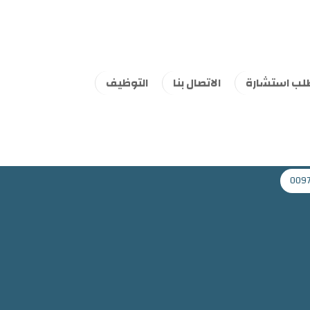
لب استشارة
الاتصال بنا
التوظيف
009