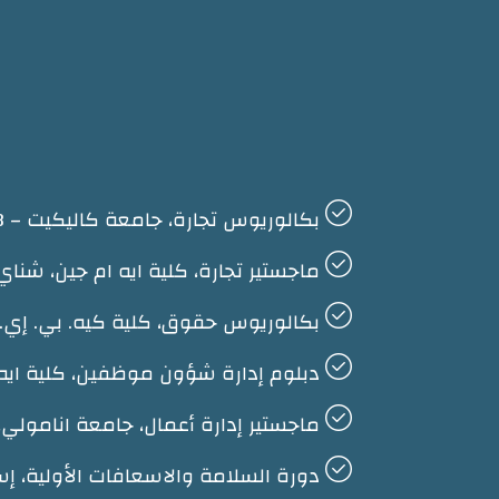
بكالوريوس تجارة، جامعة كاليكيت – 1983
ماجستير تجارة، كلية ايه ام جين، شناي – 5
بكالوريوس حقوق، كلية كيه. بي. إي. جي 
دبلوم إدارة شؤون موظفين، كلية ايه ام
ماجستير إدارة أعمال، جامعة انامولي، تام
دورة السلامة والاسعافات الأولية، إسعا