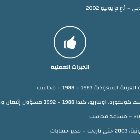
أ.ع.م يونيو 2002

الخبرات العملية
ودية 1983 – 1988 – محاسب
 1988 – 1992 مسؤول إئتمان ومساعد مدير حسابات
ر حسابات