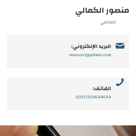
منصور الكمالي
المحامي

البريد الإلكتروني:
mansoor@jaflaws.com

الهاتف:
00971504644644