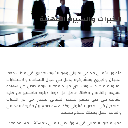
الخبرات والسيرة المهنية
منصور الكمالي محامي اماراتي وهو الشريك الاداري في مكتب جعفر
العلوان والجزيري ومشاركوه يعمل في مجال المحاماة والاستشارات
القانونية منذ 9 سنوات تخرج من جامعة الشارقة حاصل عل شهادة
الشريعه والقانون وكذلك حاصل عل درجة دبلوم ماجستير من كلية
الشرطة في دبي ويعتبر منصور الكمالي نموذج حي من الشباب
الطامحين في المجال القانوني وكذلك هو جامع بين وظيفة المحامي
والكاتب العدل وكذلك محكم معتمد
عمل منصور الكمالي في سوق دبي المالي كمستشار مساعد ومدير