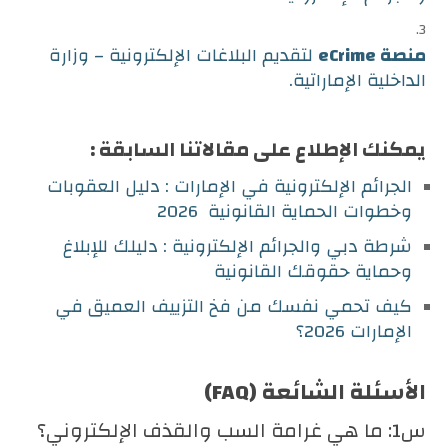
منصة eCrime
لتقديم البلاغات الإلكترونية – وزارة
الداخلية الإماراتية.
يمكنك الإطلاع على مقالاتنا السابقة :
الجرائم الإلكترونية في الإمارات : دليل العقوبات
وخطوات الحماية القانونية 2026
شرطة دبي والجرائم الإلكترونية : دليلك للإبلاغ
وحماية حقوقك القانونية
كيف تحمي نفسك من فخ التزييف العميق في
الإمارات 2026؟
الأسئلة الشائعة (FAQ)
س1: ما هي غرامة السب والقذف الإلكتروني؟