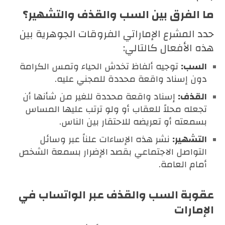
ما الفرق بين السب والقذف والتشهير؟
حدد المشرع الإماراتي الفروقات الجوهرية بين
هذه الأفعال كالتالي:
السب:
توجيه ألفاظ تخدش الحياء وتمس الكرامة
دون إسناد واقعة محددة للمجني عليه.
القذف:
إسناد واقعة محددة للغير من شأنها أن
تجعله محلاً للعقاب أو ولو ترتب عليها المساس
بسمعته أو تعريضه للاحتقار بين الناس.
التشهير:
نشر هذه الإساءات علناً عبر وسائل
التواصل الاجتماعي بقصد الإضرار بسمعة الشخص
أمام العامة.
عقوبة السب والقذف عبر الواتساب في
الإمارات