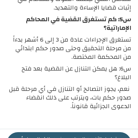
إثبات قضايا الإساءة والتهديد.
س5: كم تستغرق القضية في المحاكم
الإماراتية؟
تستغرق الإجراءات عادة من 3 إلى 6 أشهر بدءاً
من مرحلة التحقيق وحتى صدور حكم ابتدائي
من المحكمة المختصة.
س6: هل يمكن التنازل عن القضية بعد فتح
البلاغ؟
نعم، يجوز التصالح أو التنازل في أي مرحلة قبل
صدور حكم بات، ويترتب على ذلك انقضاء
الدعوى الجزائية قانوناً.