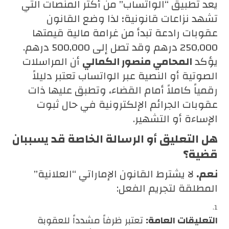
يعد تطبيق “الواتساب” من أكثر المنصات التي
تشهد نزاعات قانونية؛ لذا وضع القانون
عقوبات رادعة تبدأ من غرامة مالية قيمتها
250,000 درهم وقد تصل إلى 500,000 درهم.
يؤكد
المحامي منصور الكمالي
أن المراسلات
الصوتية أو النصية عبر الواتساب تعتبر دليلاً
رقمياً كاملاً أمام القضاء، وتطبق عليها ذات
عقوبات الجرائم الإلكترونية في حال ثبوت
الإساءة أو التشهير.
هل التعليق أو الرسالة الخاصة قد يسببان
قضية؟
نعم.
لا يشترط القانون الإماراتي “العلانية”
المطلقة لتجريم الفعل:
التعليقات العامة:
تعتبر ظرفاً مشدداً للعقوبة