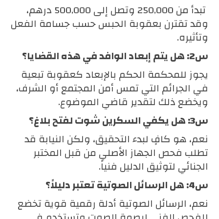
تبدأ من 250,000 وتصل إلى 500,000 درهم،
وقد تقترن بعقوبة الحبس حسب جسامة الفعل
وتأثيره.
س2: هل يتم إبعاد الوافد في هذه القضايا؟
يجوز للمحكمة الحكم بالإبعاد كعقوبة تبعية
في الجرائم التي تمس أمن المجتمع أو الشرف،
ويخضع ذلك لتقدير قاضي الموضوع.
س3: هل يكفي السكرين شوت لفتح بلاغ؟
نعم، هو كافٍ لبدء التحقيق، ولكن النيابة قد
تطلب فحص الجهاز الأصلي من قبل المختبر
الجنائي لتوثيق الدليل فنياً.
س4: هل الرسائل الصوتية تعتبر دليلاً؟
نعم، الرسائل الصوتية أدلة رقمية قوية تخضع
للفحص الفني لبصمة الصوت وتستخدم في