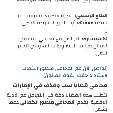
البلاغ الرسمي:
تقديم شكوى قانونية عبر
منصة
eCrime
أو تطبيق الشرطة الذكي.
الاستشارة:
التواصل مع محامي متخصص
لضمان صياغة البلاغ وطلب التعويض الجابر
للضرر.
[تواصل الآن مع المحامي منصور الكمالي
لاسترداد حقك بقوة القانون]
محامي قضايا سب وقذف في الإمارات
تتطلب هذه القضايا دقة في التعامل مع الأدلة
الرقمية. يقدم
المحامي منصور الكمالي
دعماً
يشمل: