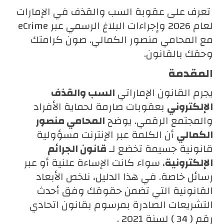
تعرف على عقوبة السب والقذف في الإمارات
لعام 2026 وإجراءات البلاغ الرسمي عبر eCrime
مع المحامي منصور الكمالي. صون كرامتك
وحقك بالقانون.
المقدمة
يجرم القانون الإماراتي
السب والقذف
الإلكتروني
بعقوبات صارمة لحماية الأفراد
والمجتمع الرقمي. يوضح
المحامي منصور
الكمالي
أن الكلمة عبر الإنترنت مسؤولية
قانونية جسيمة تخضع لـ
قانون الجرائم
الإلكترونية
، سواء كانت الإساءة علنية أو عبر
رسائل خاصة. في هذا الدليل، نلخص الأبعاد
القانونية التي تضمن حقوقك وفق أحدث
التشريعات الصادرة بمرسوم بقانون اتحادي
رقم ( 34 ) لسنة 2021 .