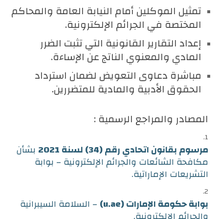
تمثيل الموكلين أمام النيابة العامة والمحاكم
المختصة في الجرائم الإلكترونية.
إعداد التقارير القانونية التي تثبت الضرر
المادي والمعنوي الناتج عن الإساءة.
مباشرة دعاوى التعويض لضمان استرداد
الحقوق الأدبية والمادية للمتضررين.
المصادر والمراجع الرسمية :
مرسوم بقانون اتحادي رقم (34) لسنة 2021
بشأن
مكافحة الشائعات والجرائم الإلكترونية – بوابة
التشريعات الإماراتية.
بوابة حكومة الإمارات (u.ae)
– السلامة السيبرانية
والجرائم الإلكترونية.