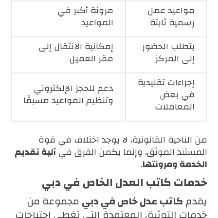
مواعيد عمل
مرونة أكبر في
رسمية ثابتة
المواعيد
يتطلب الحضور
إمكانية الانتقال إلى
إلى المركز
مقر العميل
إجراءات تقليدية
دعم للحجز الإلكتروني
في بعض
وتنظيم المواعيد مسبقًا
المعاملات
من الناحية القانونية، لا يوجد اختلاف في قوة
المستند الموثق، وإنما يكمن الفرق في
آلية تقديم
الخدمة ومرونتها
.
خدمات كاتب العدل الخاص في دبي
يقدم
كاتب عدل خاص في دبي
مجموعة من
خدمات التوثيق المعتمدة التي تغطي احتياجات