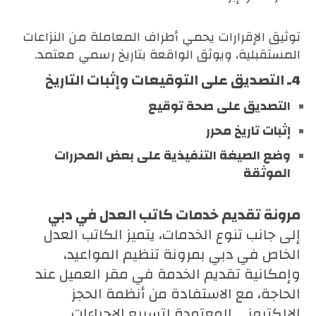
توثيق الإقرارات يحمي أطراف المعاملة من النزاعات
المستقبلية، ويوثق الواقعة بتاريخ رسمي معتمد.
4ـ
التصديق على التوقيعات وإثبات التاريخ
التصديق على صحة توقيع
إثبات تاريخ محرر
وضع الصيغة التنفيذية على بعض المحررات
الموثقة
مرونة تقديم خدمات كاتب العدل في دبي
إلى جانب تنوع الخدمات، يتميز الكاتب العدل
الخاص في دبي بمرونة تنظيم المواعيد،
وإمكانية تقديم الخدمة في مقر العميل عند
الحاجة، مع الاستفادة من أنظمة الحجز
الإلكتروني المعتمدة لتسريع الإجراءات