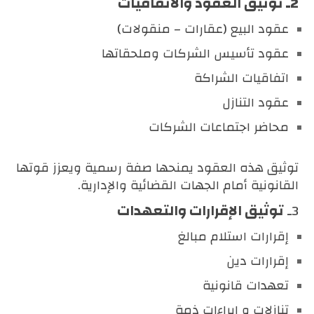
2ـ توثيق العقود والاتفاقيات
عقود البيع (عقارات – منقولات)
عقود تأسيس الشركات وملحقاتها
اتفاقيات الشراكة
عقود التنازل
محاضر اجتماعات الشركات
توثيق هذه العقود يمنحها صفة رسمية ويعزز قوتها
القانونية أمام الجهات القضائية والإدارية.
3ـ
توثيق الإقرارات والتعهدات
إقرارات استلام مبالغ
إقرارات دين
تعهدات قانونية
تنازلات و إبراءات ذمة