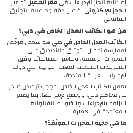
إمكانية إنجاز الإجراءات في
مقر العميل
أو عبر
الحجز الإلكتروني
لضمان دقة وفاعلية التوثيق
القانوني.
من هو الكاتب العدل الخاص في دبي؟
الكاتب العدل الخاص في دبي
هو شخص مرخّص
لممارسة أعمال التوثيق والتصديق على
المحررات الرسمية، ويباشر اختصاصاته وفق
التشريعات المنظمة لمهنة التوثيق في دولة
الإمارات العربية المتحدة.
يعمل الكاتب العدل الخاص بموجب ترخيص صادر
عن محاكم دبي، ويخضع لإشرافها، بما يضمن
التزامه بالإجراءات والضوابط القانونية
المعتمدة في الإمارة.
ما هي حجية المحررات الموثقة؟