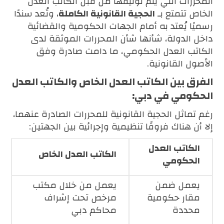
المحررات التي يتم توثيقها من قبل الكاتب العدل
الخاص تتمتع بـ
الحجية القانونية الكاملة
، وتُعد سندًا
رسميًا يُعتد به أمام الجهات الحكومية والقضائية
داخل الدولة، شأنها شأن المحررات الموثقة لدى
الكاتب العدل الحكومي، ما دامت صادرة وفق
الأصول القانونية.
الفرق بين الكاتب العدل الخاص والكاتب العدل
الحكومي في دبي:
رغم تماثل الحجية القانونية للمحررات الصادرة عنهما،
إلا أن هناك فروقًا تنظيمية وإجرائية بين الجهتين:
الكاتب العدل
الكاتب العدل الخاص
الحكومي
يعمل ضمن
يعمل من خلال مكتب
مقار حكومية
مرخص تحت إشراف
محددة
محاكم دبي