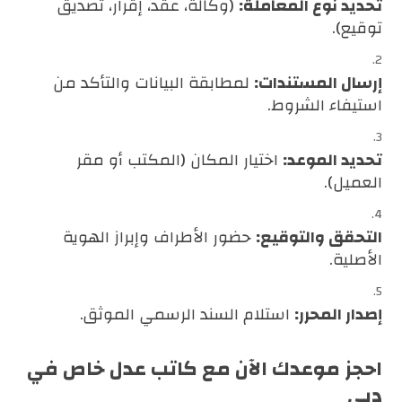
تحديد نوع المعاملة:
(وكالة، عقد، إقرار، تصديق
توقيع).
إرسال المستندات:
لمطابقة البيانات والتأكد من
استيفاء الشروط.
تحديد الموعد:
اختيار المكان (المكتب أو مقر
العميل).
التحقق والتوقيع:
حضور الأطراف وإبراز الهوية
الأصلية.
إصدار المحرر:
استلام السند الرسمي الموثق.
احجز موعدك الآن مع كاتب عدل خاص في
دبي