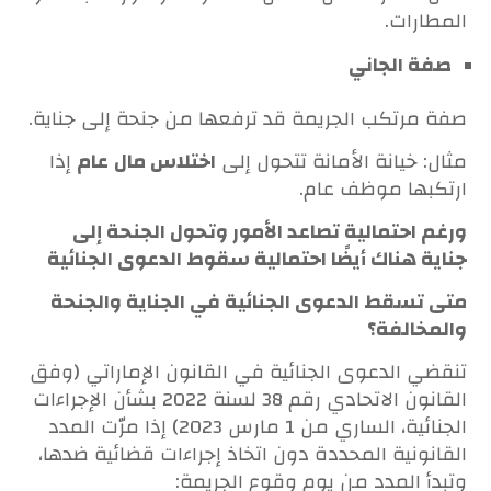
المطارات.
صفة الجاني
صفة مرتكب الجريمة قد ترفعها من جنحة إلى جناية.
مثال: خيانة الأمانة تتحول إلى
اختلاس مال
عام
إذا
ارتكبها موظف عام.
ورغم احتمالية تصاعد الأمور وتحول الجنحة إلى
جناية هناك أيضًا احتمالية سقوط الدعوى الجنائية
متى تسقط الدعوى الجنائية في الجناية والجنحة
والمخالفة؟
تنقضي الدعوى الجنائية في القانون الإماراتي (وفق
القانون الاتحادي رقم 38 لسنة 2022 بشأن الإجراءات
الجنائية، الساري من 1 مارس 2023) إذا مرّت المدد
القانونية المحددة دون اتخاذ إجراءات قضائية ضدها،
وتبدأ المدد من يوم وقوع الجريمة: