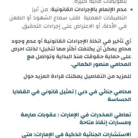
بتعويضات مالية كبيرة.
عدم الإلمام بالإجراءات القانونية
: من أبرز
التطبيقات العملية طلب سماع الشهود أو الطعن
في الأدلة، أو الاعتراض على إجراءات التحقيق.
أي تأخير في اتخاذ الإجراءات القانونية أو عدم وجود
محامٍ يمكن أن يكلفك أكثر مما تتخيل؛ لذلك احرص
على حماية حقوقك منذ البداية وتواصل م
ع
المحامي منصور الكمالي.
للمزيد من التفاصيل يمكنك قراءة المزيد حول
محامي جنائي في دبي | تمثيل قانوني في القضايا
الحساسة
تعاطي المخدرات في الإمارات : عقوبات صارمة
ومسارات إنقاذ متاحة
الاستشارات الجنائية الذكية في الإمارات: متى