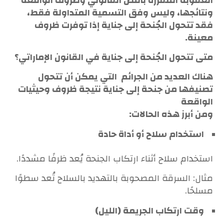
العقوبة المقررة بالنص القانوني وظروف الواقعة
ونتائجها، وليس وفق التسمية المتداولة فقط،
فقد تتحول الجُنحة إلى جناية إذا توفرت ظروف
معينة.
متى تتحول الجُنحة إلى جناية في القانون الإماراتي؟
هناك العديد من الجرائم التي يمكن أن تتحول
تصنيفها من جنحة إلى جناية نتيجة ظروف وحيثيات
الواقعة
ومن أبرز هذه الحالات:
استخدام سلاح أو أداة حادة
استخدام سلاح أثناء ارتكاب الجنحة يُعد ظرفًا مشددًا.
مثال: السرقة المصحوبة بالتهديد بالسلاح تُعد سطوًا
مسلحًا.
وقت ارتكاب الجريمة (الليل)