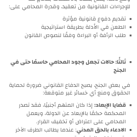
للإجراءات القانونية من تعقيد، وقدرة المحامي على:
تقديم دفوع قانونية مؤثرة
الطعن في الأدلة بطريقة استراتيجية
طلب الرأفة أو البراءة وفقًا لنصوص القانون
ثالثًا: حالات تجعل وجود المحامي حاسمًا حتى في
الجنح
في بعض الجنح، يصبح الدفاع القانوني ضرورة لحماية
الحقوق ومنع أي خسائر غير متوقعة:
قضايا الإبعاد:
إذا كان المتهم أجنبيًا، فقد تصدر
المحكمة حكمًا بالإبعاد عن الدولة، ويعمل
المحامي على اعتراض أو تخفيف القرار.
الادعاء بالحق المدني
: عندما يطالب الطرف الآخر