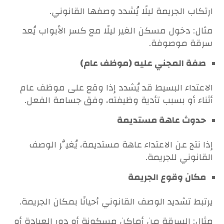
ارتكاب الجريمة ليلًا يُشدد وصفها القانوني.
مثال: دخول مسكن الغير ليلًا مع كسر الأبواب يُعد
سرقة موصوفة.
صفة المجني عليه (موظف عام)
الاعتداء البسيط قد يُشدد إذا وقع على موظف عام
أثناء أو بسبب تأدية وظيفته، وفق جسامة الفعل.
حدوث عاهة مستديمة
إذا نتج عن الاعتداء عاهة مستديمة، يُغيَّر الوصف
القانوني للجريمة.
مكان وقوع الجريمة
يرتبط تشديد الوصف القانوني أحيانًا بمكان الجريمة.
مثال: السرقة من أماكن مسكونة أو دور العبادة أو