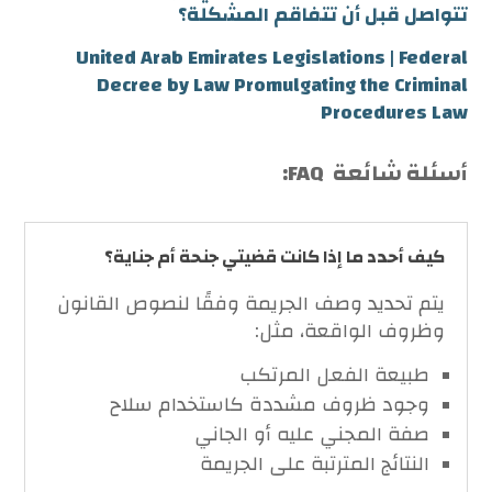
تتواصل قبل أن تتفاقم المشكلة؟
United Arab Emirates Legislations | Federal
Decree by Law Promulgating the Criminal
Procedures Law
أسئلة شائعة FAQ:
كيف أحدد ما إذا كانت قضيتي جنحة أم جناية؟
يتم تحديد وصف الجريمة وفقًا لنصوص القانون
وظروف الواقعة، مثل:
طبيعة الفعل المرتكب
وجود ظروف مشددة كاستخدام سلاح
صفة المجني عليه أو الجاني
النتائج المترتبة على الجريمة