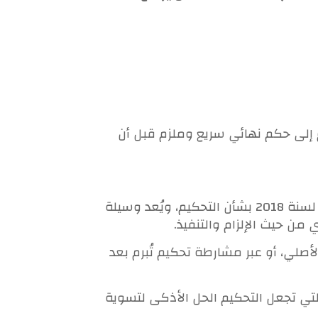
 إلى حكم نهائي سريع وملزم قبل أن
يُعد التحكيم في دولة الإمارات نظامًا قانونيًا بديلًا متكاملًا، مُنظمًا بموجب القانون الاتحادي رقم (6) لسنة 2018 بشأن التحكيم، ويُعد وسيلة
من حيث الإلزام والتنفيذ.
لأصلي، أو عبر مشارطة تحكيم تُبرم بعد
التي تجعل التحكيم الحل الأذكى لتسوية