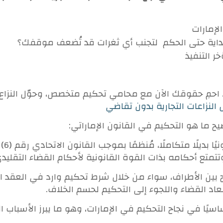
لإمارات
داية حتى الحكم
لتجنب أي ثغرات قد تُضعف موقفك؟
 التنفيذ
 احمِ حقوقك الآن مع محامي تحكيم متخصص، وحوّل النزاع
لنزاعات التجارية بدون تقاضي
 ما هو التحكيم في القانون الإماراتي:
تمتع أحكامه بذات القوة القانونية لأحكام القضاء التقليدي 
ريح بين الأطراف، سواء من خلال شرط تحكيم وارد في العقد ا
عاد القضاء واللجوء إلى التحكيم لحسم الخلاف.
سيًا في نجاح التحكيم في الإمارات، وهو ما يبرز الأسباب 