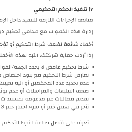
7) تنفيذ الحكم التحكيمي
متابعة الإجراءات اللازمة للتنفيذ داخل الإم
إدارة هذه الخطوات مع محامي تحكيم دبي 
أخطاء شائعة تضعف شرط التحكيم أو تؤخر 
إذا أردت حماية شركتك، انتبه لهذه الأخط
شرط تحكيم غامض لا يحدد الجهة/القواعد
تعارض شرط التحكيم مع بنود اختصاص 
عدم تحديد عدد المحكمين أو آلية تعيينه
ضعف التبليغات والمراسلات أو عدم توثيق
تقديم مطالبات غير مدعومة بمستندات من
تأخر في تعيين خبير أو سوء اختيار خبير لا
تعرف على أفضل صياغة لشرط التحكيم 