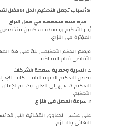
5 أسباب تجعل التحكيم الحل الأفضل لتسوية النزاعات :
خبرة فنية متخصصة في محل النزاع
يُدار التحكيم بواسطة محكمين متخصصين في 
المؤثرة في النزاع.
ويصدر الحكم التحكيمي بناءً على هذا الف
التقاضي أمام المحاكم.
السرية وحماية سمعة الشركات
يضمن التحكيم السرية التامة لكافة الإجرا
التحكيم لا يخرج إلى العلن، ولا يتم الإعلا
التحكيم.
سرعة الفصل في النزاع
على عكس الدعاوى القضائية التي قد تست
النهائي والملزم.