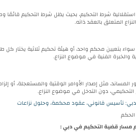
دأ استقلالية شرط التحكيم، بحيث يظل شرط التحكيم قائمًا وص
لنزاع المتعلق بالعقد ذاته.
 سواء بتعيين محكم واحد، أو هيئة تحكيم ثلاثية يختار كل
ة والخبرة الفنية في موضوع النزاع.
المساند، مثل إصدار الأوامر الوقتية والمستعجلة، أو إلزام
التحكيمي، دون التدخل في موضوع النزاع.
ي: تأسيس قانوني، عقود محكمة، وحلول نزاعات
الحكم
مسار قضية التحكيم في دبي :