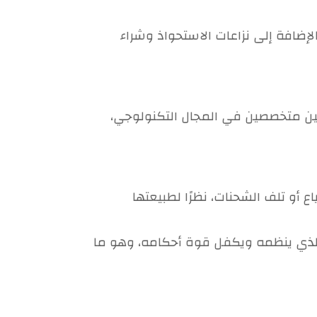
بالإضافة إلى نزاعات الاستحواذ وشراء
كمين متخصصين في المجال التكنولوجي،
ع أو تلف الشحنات، نظرًا لطبيعتها
ي الذي ينظمه ويكفل قوة أحكامه، وهو ما