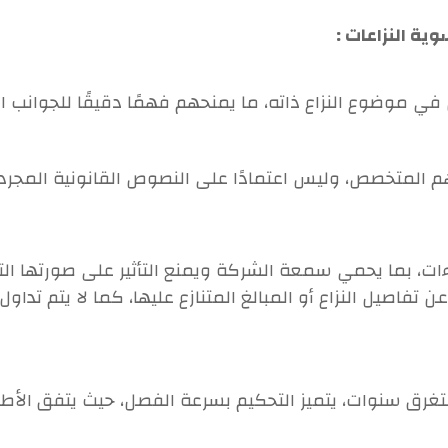
موضوع النزاع ذاته، ما يمنحهم فهمًا دقيقًا للجوانب الفني
هم المتخصص، وليس اعتمادًا على النصوص القانونية المجرد
ءات، بما يحمي سمعة الشركة ويمنع التأثير على صورتها الت
ن عن تفاصيل النزاع أو المبالغ المتنازع عليها، كما لا يتم ت
غرق سنوات، يتميز التحكيم بسرعة الفصل، حيث يتفق الأط