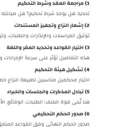
1) مراجعة العقد وشرط التحكيم
تحديد: هل يوجد شرط تحكيم؟ هل صياغته ص
2) إشعار النزاع وتجهيز المستندات
توثيق المراسلات والإنذارات والطلبات، وت
3) اختيار القواعد وتحديد المقر واللغة
هذه التفاصيل تؤثر على سرعة الإجراءات وا
4) تشكيل هيئة التحكيم
اختيار محكمين مناسبين لطبيعة النزاع خ
5) تبادل المذكرات والجلسات والخبراء
هنا تُبنى قوة الملف: الطلبات، الوقائع، الأ
6) صدور الحكم التحكيمي
صدور الحكم النهائي وفق القواعد المتفق