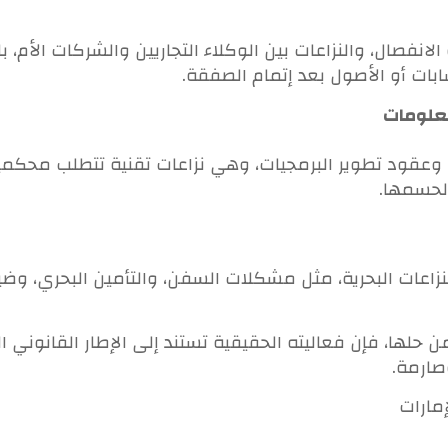
الانفصال، والنزاعات بين الوكلاء التجاريين والشركات الأم، 
ت أو الأصول بعد إتمام الصفقة.
معلومات
ارية، وعقود تطوير البرمجيات، وهي نزاعات تقنية تتطلب مح
 لحسمها.
نزاعات البحرية، مثل مشكلات السفن، والتأمين البحري، وضيا
من حلها، فإن فعاليته الحقيقية تستند إلى الإطار القانون
صارمة.
إمارات