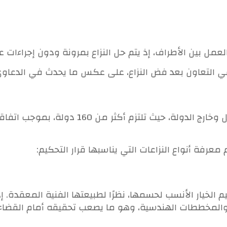
مل بين الأطراف، إذ يتم حل النزاع بمرونة ودون إجراءات عل
في التعاون بعد فض النزاع، على عكس ما يحدث في الدعاوى 
تتميّز أحكام التحكيم بسهولة تنفيذها داخل وخارج 
 معرفة أنواع النزاعات التي يناسبها قرار التحكيم:
تحكيم الخيار الأنسب لحسمها، نظرًا لطبيعتها الفنية المعق