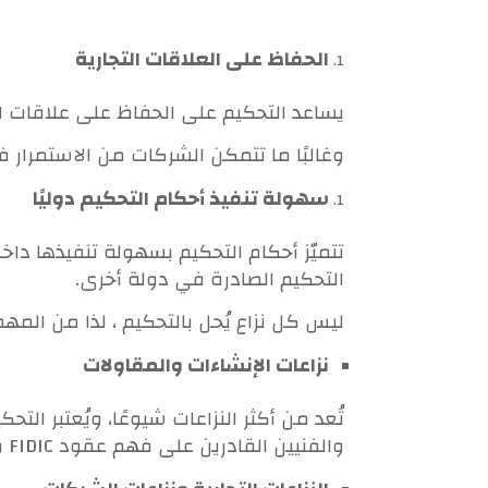
الحفاظ على العلاقات التجارية
يساعد التحكيم على الحفاظ على علاقات الع
وغالبًا ما تتمكن الشركات من الاستمرار 
سهولة تنفيذ أحكام التحكيم دوليًا
التحكيم الصادرة في دولة أخرى.
ليس كل نزاع يُحل بالتحكيم ، لذا من المهم
نزاعات الإنشاءات والمقاولات
تُعد من أكثر النزاعات شيوعًا، ويُعتبر ال
والفنيين القادرين على فهم عقود FIDIC والمخططات الهندسية، وهو ما يصعب تحقيقه أمام القضاء التقليدي.