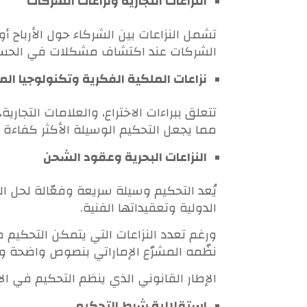
النزاعات التجارية ونزاعات الشركات
تشمل النزاعات بين الشركاء حول الأرباح أو 
الشركات عند اكتشاف مشكلات في الحسابا
نزاعات الملكية الفكرية وتكنولوجيا ال
تتعلق ببراءات الاختراع، والعلامات التج
مما يجعل التحكيم الوسيلة الأكثر كفاءة
النزاعات البحرية وعقود الشحن
يُعد التحكيم وسيلة سريعة وفعّالة لحل ال
الدولية وتعقيداتها الفنية.
ورغم تعدد النزاعات التي يتمكن التحكيم 
نظّمه المشرّع الإماراتي بنصوص واضحة و
الإطار القانوني الذي ينظم التحكيم في ال
استقلالية شرط التحكيم