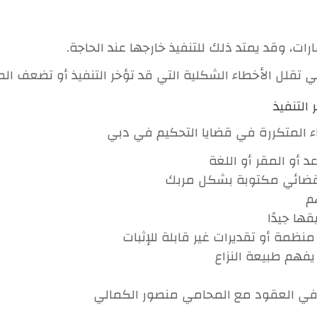
ارات، وقد يمتد ذلك للتنفيذ خارجها عند الحاجة.
تقلل الأخطاء الشكلية التي قد تؤخر التنفيذ أو تضعف الم
التنفيذ
اء المتكررة في قضايا التحكيم في دبي
 أو المقر أو اللغة
قضائي مكتوبة بشكل مربك
م
ها جيدًا
ظمة أو تقديرات غير قابلة للإثبات
 يفهم طبيعة النزاع
في العقود مع المحامي منصور الكمالي